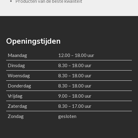
Nieuws
Producten van de beste kwaliteit
Contact
Openingstijden
Maandag
12.00 – 18.00 uur
Dinsdag
8.30 – 18.00 uur
Woensdag
8.30 – 18.00 uur
Donderdag
8.30 – 18.00 uur
Vrijdag
9.00 – 18.00 uur
Zaterdag
8.30 – 17.00 uur
Zondag
gesloten
Geen categorie